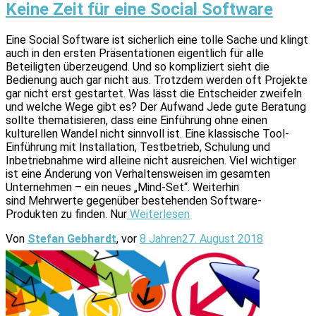
Keine Zeit für eine Social Software
Eine Social Software ist sicherlich eine tolle Sache und klingt
auch in den ersten Präsentationen eigentlich für alle
Beteiligten überzeugend. Und so kompliziert sieht die
Bedienung auch gar nicht aus. Trotzdem werden oft Projekte
gar nicht erst gestartet. Was lässt die Entscheider zweifeln
und welche Wege gibt es? Der Aufwand Jede gute Beratung
sollte thematisieren, dass eine Einführung ohne einen
kulturellen Wandel nicht sinnvoll ist. Eine klassische Tool-
Einführung mit Installation, Testbetrieb, Schulung und
Inbetriebnahme wird alleine nicht ausreichen. Viel wichtiger
ist eine Änderung von Verhaltensweisen im gesamten
Unternehmen – ein neues „Mind-Set“. Weiterhin
sind Mehrwerte gegenüber bestehenden Software-
Produkten zu finden. Nur
Weiterlesen
Von
Stefan Gebhardt
, vor
8 Jahren
27. August 2018