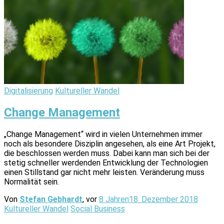
Digitalisierung
Kultureller Wandel
Change Management
„Change Management“ wird in vielen Unternehmen immer
noch als besondere Disziplin angesehen, als eine Art Projekt,
die beschlossen werden muss. Dabei kann man sich bei der
stetig schneller werdenden Entwicklung der Technologien
einen Stillstand gar nicht mehr leisten. Veränderung muss
Normalität sein.
Von
Stefan Gebhardt
, vor
8 Jahren
18. Dezember 2018
Kultureller Wandel
Social Business