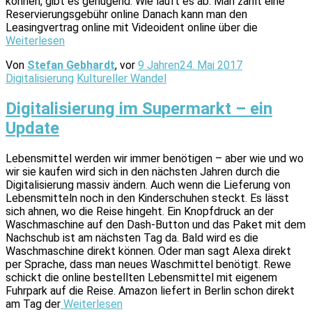
können, gibt es genügend. Wie läuft es ab: Man zahlt eine
Reservierungsgebühr online Danach kann man den
Leasingvertrag online mit Videoident online über die
Weiterlesen
Von
Stefan Gebhardt
, vor
9 Jahren
24. Mai 2017
Digitalisierung
Kultureller Wandel
Digitalisierung im Supermarkt – ein
Update
Lebensmittel werden wir immer benötigen – aber wie und wo
wir sie kaufen wird sich in den nächsten Jahren durch die
Digitalisierung massiv ändern. Auch wenn die Lieferung von
Lebensmitteln noch in den Kinderschuhen steckt. Es lässt
sich ahnen, wo die Reise hingeht. Ein Knopfdruck an der
Waschmaschine auf den Dash-Button und das Paket mit dem
Nachschub ist am nächsten Tag da. Bald wird es die
Waschmaschine direkt können. Oder man sagt Alexa direkt
per Sprache, dass man neues Waschmittel benötigt. Rewe
schickt die online bestellten Lebensmittel mit eigenem
Fuhrpark auf die Reise. Amazon liefert in Berlin schon direkt
am Tag der
Weiterlesen