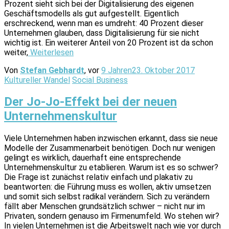
Prozent sieht sich bei der Digitalisierung des eigenen
Geschäftsmodells als gut aufgestellt. Eigentlich
erschreckend, wenn man es umdreht: 40 Prozent dieser
Unternehmen glauben, dass Digitalisierung für sie nicht
wichtig ist. Ein weiterer Anteil von 20 Prozent ist da schon
weiter,
Weiterlesen
Von
Stefan Gebhardt
, vor
9 Jahren
23. Oktober 2017
Kultureller Wandel
Social Business
Der Jo-Jo-Effekt bei der neuen
Unternehmenskultur
Viele Unternehmen haben inzwischen erkannt, dass sie neue
Modelle der Zusammenarbeit benötigen. Doch nur wenigen
gelingt es wirklich, dauerhaft eine entsprechende
Unternehmenskultur zu etablieren. Warum ist es so schwer?
Die Frage ist zunächst relativ einfach und plakativ zu
beantworten: die Führung muss es wollen, aktiv umsetzen
und somit sich selbst radikal verändern. Sich zu verändern
fällt aber Menschen grundsätzlich schwer – nicht nur im
Privaten, sondern genauso im Firmenumfeld. Wo stehen wir?
In vielen Unternehmen ist die Arbeitswelt nach wie vor durch