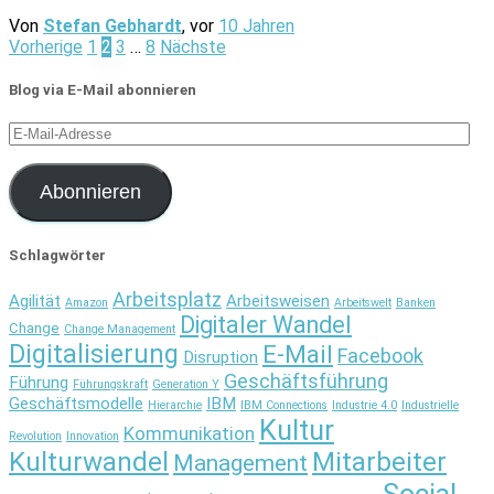
Von
Stefan Gebhardt
, vor
10 Jahren
Seitennummerierung
Vorherige
1
2
3
…
8
Nächste
der
Blog via E-Mail abonnieren
Beiträge
E-
Mail-
Adresse
Abonnieren
Schlagwörter
Arbeitsplatz
Agilität
Arbeitsweisen
Amazon
Arbeitswelt
Banken
Digitaler Wandel
Change
Change Management
Digitalisierung
E-Mail
Facebook
Disruption
Geschäftsführung
Führung
Führungskraft
Generation Y
Geschäftsmodelle
IBM
Hierarchie
IBM Connections
Industrie 4.0
Industrielle
Kultur
Kommunikation
Revolution
Innovation
Kulturwandel
Mitarbeiter
Management
Social