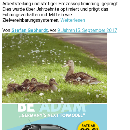
Arbeitsteilung und stetiger Prozessoptimierung geprägt.
Dies wurde über Jahrzehnte optimiert und prägt das
Führungsverhalten mit Mitteln wie
Zielvereinbarungssystemen,
Weiterlesen
Von
Stefan Gebhardt
, vor
9 Jahren
15. September 2017