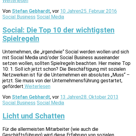
Weiterlesen
Von
Stefan Gebhardt
, vor
10 Jahren
25. Februar 2016
Social Business
Social Media
Social: Die Top 10 der wichtigsten
Spielregeln
Unternehmen, die „irgendwie“ Social werden wollen und sich
mit Social Media und/oder Social Business auseinander
setzen wollen, sollten Spielregeln beachten. Hier meine Top
10: 1. Soll ich jetzt schon? Die Beschäftigung mit sozialen
Netzwerken ist für die Unternehmen ein absolutes „Muss“ –
jetzt. Sie muss von der Unternehmensführung gestartet,
gefördert
Weiterlesen
Von
Stefan Gebhardt
, vor
13 Jahren
28. Oktober 2013
Social Business
Social Media
Licht und Schatten
Für die allermeisten Mitarbeiter (wie auch die
Geschäftsführung) wird diese Erfahrung von sozialen