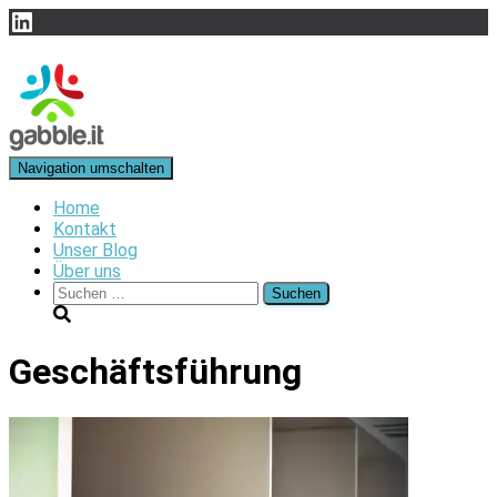
LinkedIn
Navigation umschalten
Home
Kontakt
Unser Blog
Über uns
Suchen
nach:
Geschäftsführung