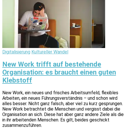
Digitalisierung
Kultureller Wandel
New Work trifft auf bestehende
Organisation: es braucht einen guten
Klebstoff
New Work, ein neues und frisches Arbeitsumfeld, flexibles
Arbeiten, ein neues Führungsverständnis – und schon wird
alles besser. Nicht ganz falsch, aber viel zu kurz gesprungen.
New Work betrachtet die Menschen und vergisst dabei die
Organisation an sich. Diese hat aber ganz andere Ziele als die
in ihr arbeitenden Menschen. Es gilt, beides geschickt
zusammenzuführen.