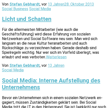
Von
Stefan Gebhardt
, vor
13 Jahren
28. Oktober 2013
Social Business
Social Media
Licht und Schatten
Für die allermeisten Mitarbeiter (wie auch die
Geschäftsführung) wird diese Erfahrung von sozialen
Netzwerken und Social Software neu sein. Man wird sich
langsam an die neue Kultur heranarbeiten und auch
Rückschläge zu verzeichnen haben. Gerade deshalb sind
Spielregeln wichtig. Nur wer sich im Vorfeld überlegt, was
erlaubt und was verboten
Weiterlesen
Von
Stefan Gebhardt
, vor
13 Jahren
Social Media
Social Media: Interne Aufstellung des
Unternehmens
Bevor ein Unternehmen sich in einem sozialen Netzwerk en­
ga­giert, müssen Zuständigkeiten geklärt sein. Bei Social
Media tritt die IT in den Hintergrund. Sie ist (wirklich) nur noch