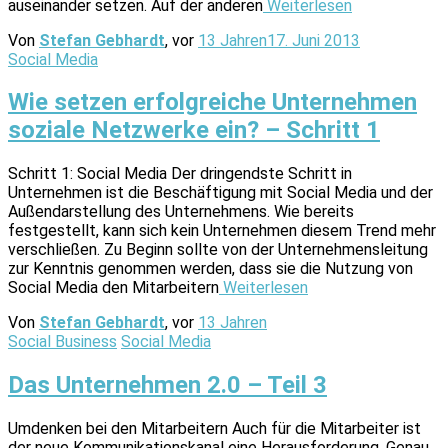
auseinander setzen. Auf der anderen
Weiterlesen
Von
Stefan Gebhardt
, vor
13 Jahren
17. Juni 2013
Social Media
Wie setzen erfolgreiche Unternehmen
soziale Netzwerke ein? – Schritt 1
Schritt 1: Social Media Der dringendste Schritt in
Unternehmen ist die Beschäftigung mit Social Media und der
Außendarstellung des Unternehmens. Wie bereits
festgestellt, kann sich kein Unternehmen diesem Trend mehr
verschließen. Zu Beginn sollte von der Unternehmensleitung
zur Kenntnis genommen werden, dass sie die Nutzung von
Social Media den Mitarbeitern
Weiterlesen
Von
Stefan Gebhardt
, vor
13 Jahren
Social Business
Social Media
Das Unternehmen 2.0 – Teil 3
Umdenken bei den Mitarbeitern Auch für die Mitarbeiter ist
der neue Kommu­ni­ka­tions­kanal eine Herausforderung. Genau