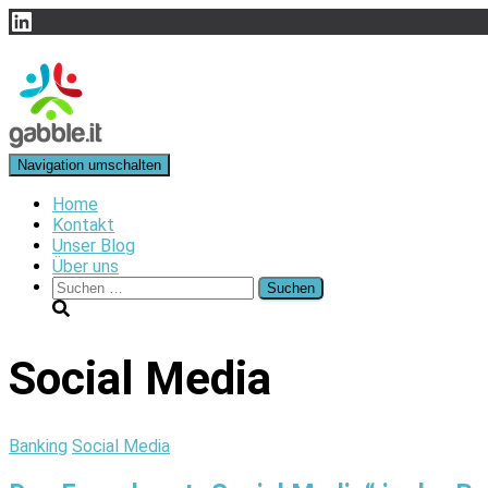
LinkedIn
Navigation umschalten
Home
Kontakt
Unser Blog
Über uns
Suchen
nach:
Social Media
Banking
Social Media