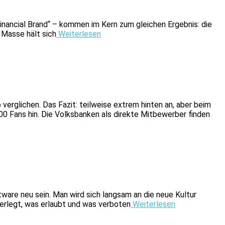
nancial Brand“ – kommen im Kern zum gleichen Ergebnis: die
 Masse hält sich
Weiterlesen
rglichen. Das Fazit: teilweise extrem hinten an, aber beim
0 Fans hin. Die Volksbanken als direkte Mitbewerber finden
tware neu sein. Man wird sich langsam an die neue Kultur
berlegt, was erlaubt und was verboten
Weiterlesen