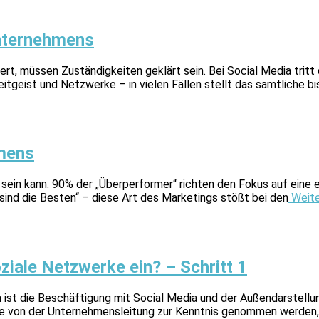
Unternehmens
t, müssen Zuständigkeiten geklärt sein. Bei Social Media tritt di
tgeist und Netzwerke – in vielen Fällen stellt das sämtliche b
hmens
h sein kann: 90% der „Überperformer“ richten den Fokus auf ein
sind die Besten“ – diese Art des Marketings stößt bei den
Weite
iale Netzwerke ein? – Schritt 1
n ist die Beschäftigung mit Social Media und der Außendarstellu
e von der Unternehmensleitung zur Kenntnis genommen werden, 