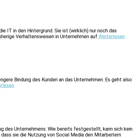
e IT in den Hintergrund. Sie ist (wirklich) nur noch das
isherige Verhaltensweisen in Unternehmen auf
Weiterlesen
e engere Bindung des Kunden an das Unternehmen. Es geht also
rlesen
ng des Unternehmens. Wie bereits festgestellt, kann sich kein
dass sie die Nutzung von Social Media den Mitarbeitern