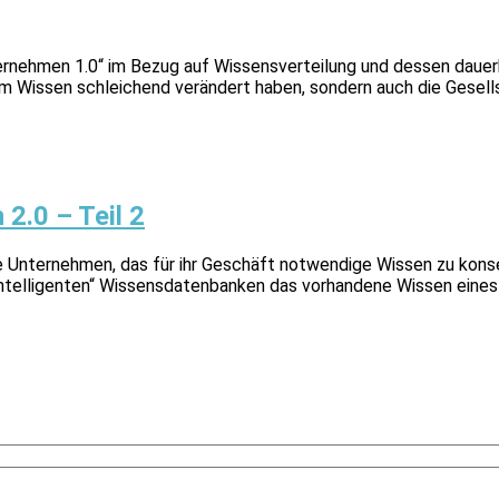
ternehmen 1.0“ im Bezug auf Wissensverteilung und dessen daue
 Wissen schleichend verändert haben, sondern auch die Gesellsc
.0 – Teil 2
Unternehmen, das für ihr Geschäft notwendige Wissen zu konser
ntelligenten“ Wissens­daten­banken das vorhandene Wissen eine