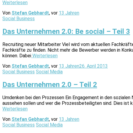
Weiterlesen
Von
Stefan Gebhardt
, vor
13 Jahren
Social Business
Das Unternehmen 2.0: Be social – Teil 3
Recruiting neuer Mitarbeiter Viel wird vom aktuellen Fachkrä
Fachkräfte zu finden. Nicht mehr die Bewerber werden in Konk
können. Dabei
Weiterlesen
Von
Stefan Gebhardt
, vor
13 Jahren
26. April 2013
Social Business
Social Media
Das Unternehmen 2.0 – Teil 2
Umdenken bei den Prozessen Ein Engagement in den sozialen Ne
aussehen sollen und wer die Prozessbeteiligten sind. Dies ist 
Weiterlesen
Von
Stefan Gebhardt
, vor
13 Jahren
Social Business
Social Media