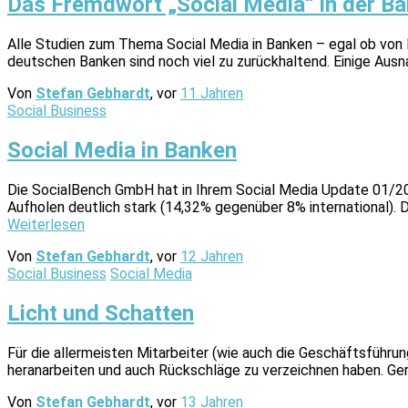
Das Fremdwort „Social Media“ in der B
Alle Studien zum Thema Social Media in Banken – egal ob von 
deutschen Banken sind noch viel zu zurückhaltend. Einige Aus
Von
Stefan Gebhardt
, vor
11 Jahren
Social Business
Social Media in Banken
Die SocialBench GmbH hat in Ihrem Social Media Update 01/201
Aufholen deutlich stark (14,32% gegenüber 8% international).
Weiterlesen
Von
Stefan Gebhardt
, vor
12 Jahren
Social Business
Social Media
Licht und Schatten
Für die allermeisten Mitarbeiter (wie auch die Geschäftsführu
heranarbeiten und auch Rückschläge zu verzeichnen haben. Gera
Von
Stefan Gebhardt
, vor
13 Jahren