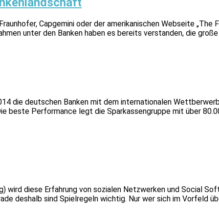
ankenlandschaft
Fraunhofer, Capgemini oder der amerikanischen Webseite „The Fi
nahmen unter den Banken haben es bereits verstanden, die große
4 die deutschen Banken mit dem internationalen Wettberwerb ve
 Die beste Performance legt die Sparkassengruppe mit über 80.00
ng) wird diese Erfahrung von sozialen Netzwerken und Social Sof
de deshalb sind Spielregeln wichtig. Nur wer sich im Vorfeld ü