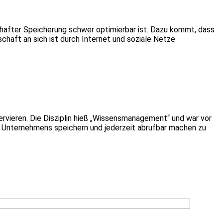
rhafter Speicherung schwer optimierbar ist. Dazu kommt, dass
haft an sich ist durch Internet und soziale Netze
vieren. Die Disziplin hieß „Wissensmanagement“ und war vor
s Unternehmens speichern und jederzeit abrufbar machen zu