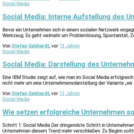
Social Media
Social Media: Interne Aufstellung des 
Bevor ein Unternehmen sich in einem sozialen Netzwerk en­ga­gier
Werkzeug. Es geht vielmehr um Problemlösung, Spontanität, Zei
Von
Stefan Gebhardt
, vor
13 Jahren
Social Media
Social Media: Darstellung des Unterne
Eine IBM Studie zeigt auf, wie man im Social Media erfolgreic
nicht mehr um eine Unternehmensdarstellung der Variante „wir 
Von
Stefan Gebhardt
, vor
13 Jahren
Social Media
Wie setzen erfolgreiche Unternehmen soz
Schritt 1: Social Media Der dringendste Schritt in Unternehme
Unternehmen diesem Trend mehr verschließen. Zu Beginn sollt