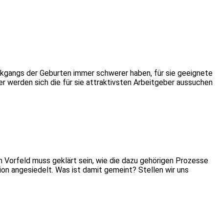
ckgangs der Geburten immer schwerer haben, für sie geeignete
r werden sich die für sie attraktivsten Arbeitgeber aussuchen
 Vorfeld muss geklärt sein, wie die dazu gehörigen Prozesse
on ange­siedelt. Was ist damit gemeint? Stellen wir uns