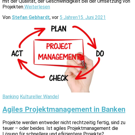
mit der Qualität, der Geschwindigkeit bei der Umsetzung von
Projekten
Weiterlesen
Von
Stefan Gebhardt
, vor
5 Jahren
15. Juni 2021
Banking
Kultureller Wandel
Agiles Projektmanagement in Banken
Projekte werden entweder nicht rechtzeitig fertig, sind zu
teuer – oder beides. Ist agiles Projektmanagement die
Lösung für schnellere und efiizientere Projekte?