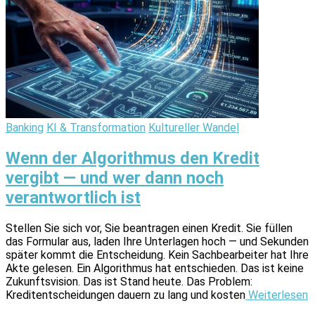
Banking
KI & Transformation
Kultureller Wandel
Wenn der Algorithmus den Kredit
vergibt — und wer dann noch
verantwortlich ist
Stellen Sie sich vor, Sie beantragen einen Kredit. Sie füllen
das Formular aus, laden Ihre Unterlagen hoch — und Sekunden
später kommt die Entscheidung. Kein Sachbearbeiter hat Ihre
Akte gelesen. Ein Algorithmus hat entschieden. Das ist keine
Zukunftsvision. Das ist Stand heute. Das Problem:
Kreditentscheidungen dauern zu lang und kosten
Weiterlesen