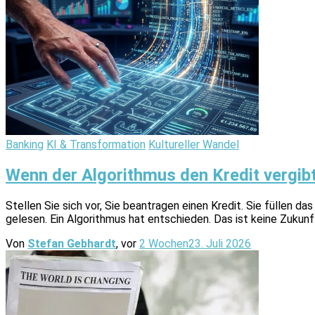
Banking
KI & Transformation
Kultureller Wandel
Wenn der Algorithmus den Kredit vergibt
Stellen Sie sich vor, Sie beantragen einen Kredit. Sie füllen 
gelesen. Ein Algorithmus hat entschieden. Das ist keine Zukun
Von
Stefan Gebhardt
, vor
2 Wochen
23. Juli 2026