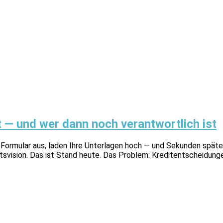
 — und wer dann noch verantwortlich ist
das Formular aus, laden Ihre Unterlagen hoch — und Sekunden spä
ftsvision. Das ist Stand heute. Das Problem: Kreditentscheidung