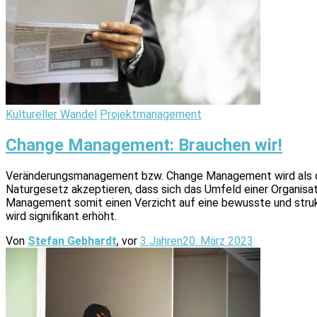
Kultureller Wandel
Projektmanagement
Change Management: Brauchen wir!
Veränderungsmanagement bzw. Change Management wird als die
Naturgesetz akzeptieren, dass sich das Umfeld einer Organisa
Management somit einen Verzicht auf eine bewusste und strukt
wird signifikant erhöht.
Von
Stefan Gebhardt
, vor
3 Jahren
20. März 2023