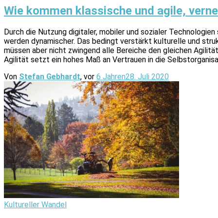
Wie kommen klassische und agile, vern
Durch die Nutzung digitaler, mobiler und sozialer Technologien
werden dynamischer. Das bedingt verstärkt kulturelle und stru
müssen aber nicht zwingend alle Bereiche den gleichen Agilitä
Agilität setzt ein hohes Maß an Vertrauen in die Selbstorgani
Von
Stefan Gebhardt
, vor
6 Jahren
28. Juli 2020
Kultureller Wandel