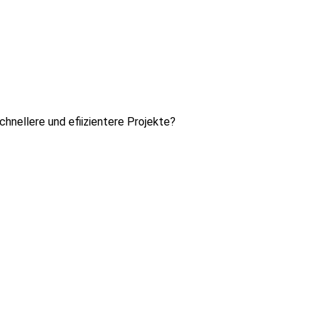
chnellere und efiizientere Projekte?