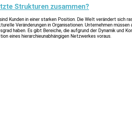
etzte Strukturen zusammen?
 sind Kunden in einer starken Position. Die Welt verändert sich 
kturelle Veränderungen in Organisationen. Unternehmen müssen ag
tsgrad haben. Es gibt Bereiche, die aufgrund der Dynamik und Ko
sation eines hierarchieunabhängigen Netzwerkes voraus.