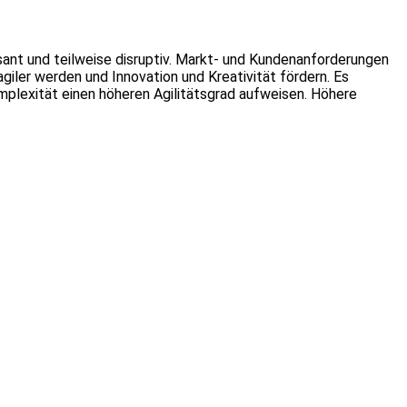
rasant und teilweise disruptiv. Markt- und Kundenanforderungen
iler werden und Innovation und Kreativität fördern. Es
mplexität einen höheren Agilitätsgrad aufweisen. Höhere