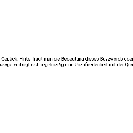
im Gepäck. Hinterfragt man die Bedeutung dieses Buzzwords ode
ssage verbirgt sich regelmäßig eine Unzufriedenheit mit der Qu