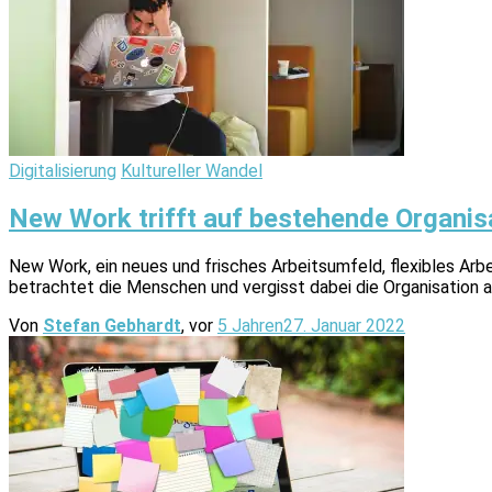
Digitalisierung
Kultureller Wandel
New Work trifft auf bestehende Organisa
New Work, ein neues und frisches Arbeitsumfeld, flexibles Arbe
betrachtet die Menschen und vergisst dabei die Organisation an
Von
Stefan Gebhardt
, vor
5 Jahren
27. Januar 2022