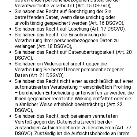
Verantwortliche verarbeitet (Art. 15 DSGVO),
Sie haben das Recht auf Berichtigung der Sie
betreffenden Daten, wenn diese unrichtig oder
unvollständig gespeichert werden (Art. 16 DSGVO),
Sie haben das Recht auf Löschung (Art. 17 DSGVO),
Sie haben das Recht, die Einschränkung der
Verarbeitung Ihrer personenbezogenen Daten zu
verlangen (Art. 18 DSGVO),
Sie haben das Recht auf Datenübertragbarkeit (Art. 20
DSGVO),
Sie haben ein Widerspruchsrecht gegen die
Verarbeitung Sie betreffender personenbezogener
Daten (Art. 21 DSGVO),
Sie haben das Recht nicht einer ausschließlich auf einer
automatisierten Verarbeitung – einschließlich Profiling
– beruhenden Entscheidung unterworfen zu werden, die
Ihnen gegenüber rechtliche Wirkung entfaltet oder sie
in ähnlicher Weise erheblich beeinträchtigt (Art. 22
DSGVO),
Sie haben das Recht, sich bei einem vermuteten
Verstoß gegen das Datenschutzrecht bei der
zuständigen Aufsichtsbehörde zu beschweren (Art. 77
DSGVO). Zuständig ist die Aufsichtsbehörde an Ihrem