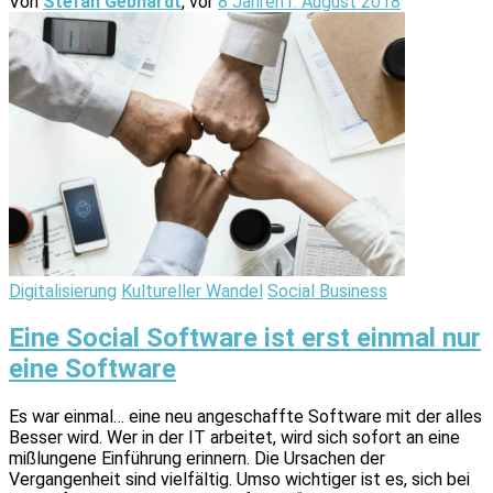
Von
Stefan Gebhardt
, vor
8 Jahren
1. August 2018
Digitalisierung
Kultureller Wandel
Social Business
Eine Social Software ist erst einmal nur
eine Software
Es war einmal… eine neu angeschaffte Software mit der alles
Besser wird. Wer in der IT arbeitet, wird sich sofort an eine
mißlungene Einführung erinnern. Die Ursachen der
Vergangenheit sind vielfältig. Umso wichtiger ist es, sich bei