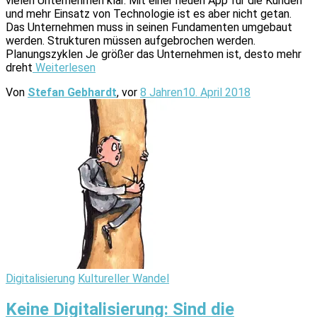
vielen Unternehmen klar. Mit einer neuen App für die Kunden
und mehr Einsatz von Technologie ist es aber nicht getan.
Das Unternehmen muss in seinen Fundamenten umgebaut
werden. Strukturen müssen aufgebrochen werden.
Planungszyklen Je größer das Unternehmen ist, desto mehr
dreht
Weiterlesen
Von
Stefan Gebhardt
, vor
8 Jahren
10. April 2018
Digitalisierung
Kultureller Wandel
Keine Digitalisierung: Sind die