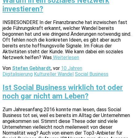
Warum in ein soziales Netzwerk
investieren?
INSBESONDERE In der Finanzbranche hat inzwischen fast
jede Führungskraft erkannt, welcher Wandel bereits
begonnen hat und wie dringend Änderungen notwendig sind.
Oft fehlen noch die konkreten Ideen, es gibt aber auch
bereits erste hoffnungsvolle Signale. Im Fokus der
Aktivitäten steht der Kunde. Wie kann dabei ein soziales
Netzwerk helfen? Was
Weiterlesen
Von
Stefan Gebhardt
, vor
10 Jahren
Digitalisierung
Kultureller Wandel
Social Business
Ist Social Business wirklich tot oder
noch gar nicht am Leben?
Zum Jahresanfang 2016 konnte man lesen, dass Social
Business tot sei, weil es bereits im Alltag der Unternehmen
angekommen sei. Stimmt diese These oder sind viele
Unternehmen vielleicht noch meilenweit von dieser
Normalität weg? Auch von einem der Top3-Anbieter für