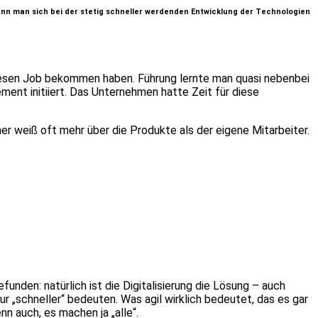
nn man sich bei der stetig schneller werdenden Entwicklung der Technologien
diesen Job bekommen haben. Führung lernte man quasi nebenbei
t initiiert. Das Unternehmen hatte Zeit für diese
r weiß oft mehr über die Produkte als der eigene Mitarbeiter.
den: natürlich ist die Digitalisierung die Lösung – auch
ur „schneller“ bedeuten. Was agil wirklich bedeutet, das es gar
n auch, es machen ja „alle“.