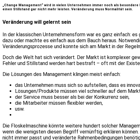
„Change Management“ wird in vielen Unternehmen immer noch als besondere Dis
einen Stillstand gar nicht mehr leisten. Veränderung muss Normalität sein.
Veränderung will gelernt sein
In der klassischen Unternehmensform war es ganz einfach: es 
dazu oder machte es einfach aus dem Bauch heraus. Notwend
Veränderungsprozesse und konnte sich am Markt in der Regeln 
Doch die Welt hat sich verändert. Der Markt ist komplexer ge
Fehler und Stillstand werden hart bestraft – oft mit der Exis
Die Lösungen des Management klingen meist einfach:
das Unternehmen muss sich so aufstellen, dass es innovat
Lösungen/Produkte müssen viel schneller auf dem Mar
der Service muss besser als bei der Konkurrenz sein,
die Mitarbeiter müssen flexibler werden,
usw.
Die Floskelmaschine könnte weitere hundert solcher Managemen
wenn die wenigsten diesen Begriff vernünftig erklären können. N
nicht immer passt und veränderte Rahmenbedingungen benötigt,