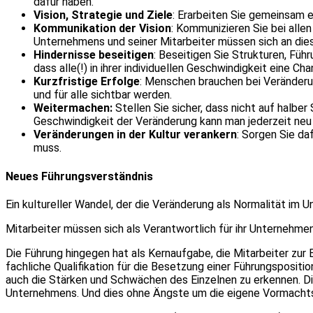
dafür haben.
Vision, Strategie und Ziele
: Erarbeiten Sie gemeinsam e
Kommunikation der Vision
: Kommunizieren Sie bei alle
Unternehmens und seiner Mitarbeiter müssen sich an dies
Hindernisse beseitigen
: Beseitigen Sie Strukturen, Füh
dass alle(!) in ihrer individuellen Geschwindigkeit eine 
Kurzfristige Erfolge
: Menschen brauchen bei Veränderung
und für alle sichtbar werden.
Weitermachen:
Stellen Sie sicher, dass nicht auf halbe
Geschwindigkeit der Veränderung kann man jederzeit neu 
Veränderungen in der Kultur verankern
: Sorgen Sie d
muss.
Neues Führungsverständnis
Ein kultureller Wandel, der die Veränderung als Normalität im 
Mitarbeiter müssen sich als Verantwortlich für ihr Unternehm
Die Führung hingegen hat als Kernaufgabe, die Mitarbeiter zur
fachliche Qualifikation für die Besetzung einer Führungspositio
auch die Stärken und Schwächen des Einzelnen zu erkennen. Di
Unternehmens. Und dies ohne Ängste um die eigene Vormachts