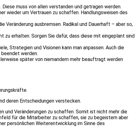
le. Diese muss von allen verstanden und getragen werden.
immer wieder um Vertrauen zu schaffen. Handlungsweisen des
 die Veränderung ausbremsen. Radikal und Dauerhaft – aber so,
 zu erhalten. Sorgen Sie dafür, dass diese mit eingeplant sind
Ziele, Strategien und Visionen kann man anpassen. Auch die
s beendet werden.
dealerweise später von niemandem mehr beauftragt werden
hrungskräfte.
 und deren Entscheidungen verstecken.
nen und Veränderungen zu schaffen. Somit ist nicht mehr die
feld für die Mitarbeiter zu schaffen, sie zu begeistern aber
ner persönlichen Weiterentwicklung im Sinne des