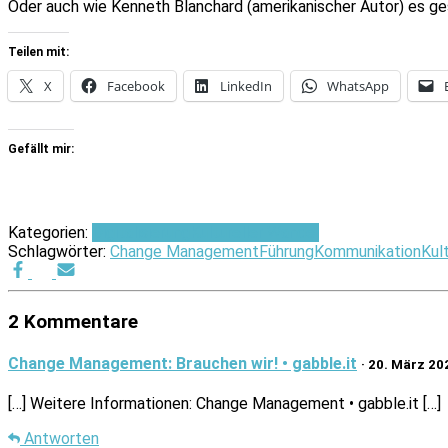
Oder auch wie Kenneth Blanchard (amerikanischer Autor) es ge
Teilen mit:
X
Facebook
LinkedIn
WhatsApp
Gefällt mir:
Kategorien:
Digitalisierung
Kultureller Wandel
Schlagwörter:
Change Management
Führung
Kommunikation
Kul
2 Kommentare
Change Management: Brauchen wir! • gabble.it
· 20. März 2
[…] Weitere Informationen: Change Management • gabble.it […]
Antworten