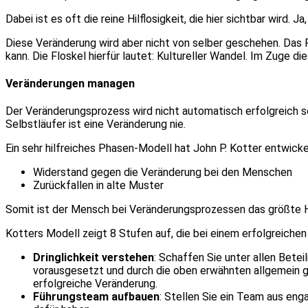
Dabei ist es oft die reine Hilflosigkeit, die hier sichtbar wird.
Diese Veränderung wird aber nicht von selber geschehen. Das 
kann. Die Floskel hierfür lautet: Kultureller Wandel. Im Zuge 
Veränderungen managen
Der Veränderungsprozess wird nicht automatisch erfolgreich sei
Selbstläufer ist eine Veränderung nie.
Ein sehr hilfreiches Phasen-Modell hat John P. Kotter entwic
Widerstand gegen die Veränderung bei den Menschen
Zurückfallen in alte Muster
Somit ist der Mensch bei Veränderungsprozessen das größte Hin
Kotters Modell zeigt 8 Stufen auf, die bei einem erfolgreiche
Dringlichkeit verstehen
: Schaffen Sie unter allen Bete
vorausgesetzt und durch die oben erwähnten allgemein gü
erfolgreiche Veränderung.
Führungsteam aufbauen
: Stellen Sie ein Team aus en