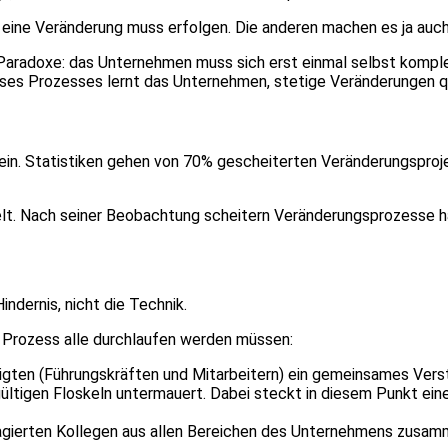
 Ja, eine Veränderung muss erfolgen. Die anderen machen es ja auch
Paradoxe: das Unternehmen muss sich erst einmal selbst komple
dieses Prozesses lernt das Unternehmen, stetige Veränderungen qu
n. Statistiken gehen von 70% gescheiterten Veränderungsprojekte
kelt. Nach seiner Beobachtung scheitern Veränderungsprozesse h
dernis, nicht die Technik.
n Prozess alle durchlaufen werden müssen:
iligten (Führungskräften und Mitarbeitern) ein gemeinsames Vers
ltigen Floskeln untermauert. Dabei steckt in diesem Punkt ein
gagierten Kollegen aus allen Bereichen des Unternehmens zusamm