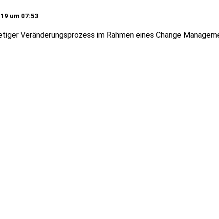
019 um 07:53
stetiger Veränderungsprozess im Rahmen eines Change Managem