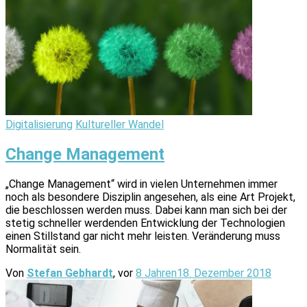
Digitalisierung
Kultureller Wandel
Change Management
„Change Management“ wird in vielen Unternehmen immer
noch als besondere Disziplin angesehen, als eine Art Projekt,
die beschlossen werden muss. Dabei kann man sich bei der
stetig schneller werdenden Entwicklung der Technologien
einen Stillstand gar nicht mehr leisten. Veränderung muss
Normalität sein.
Von
Stefan Gebhardt
, vor
8 Jahren
18. Dezember 2018