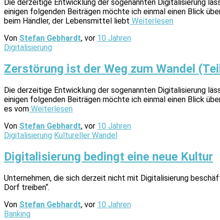
Die derzeitige Entwicklung der sogenannten Digitalisierung läs
einigen folgenden Beiträgen möchte ich einmal einen Blick üb
beim Händler, der Lebensmittel liebt
Weiterlesen
Von
Stefan Gebhardt
, vor
10 Jahren
Digitalisierung
Zerstörung ist der Weg zum Wandel (Teil
Die derzeitige Entwicklung der sogenannten Digitalisierung läs
einigen folgenden Beiträgen möchte ich einmal einen Blick übe
es vom
Weiterlesen
Von
Stefan Gebhardt
, vor
10 Jahren
Digitalisierung
Kultureller Wandel
Digitalisierung bedingt eine neue Kultur
Unternehmen, die sich derzeit nicht mit Digitalisierung beschäft
Dorf treiben“.
Von
Stefan Gebhardt
, vor
10 Jahren
Banking