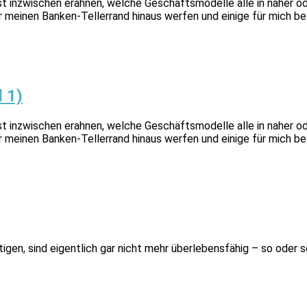
st inzwischen erahnen, welche Geschäftsmodelle alle in naher od
er meinen Banken-Tellerrand hinaus werfen und einige für mich 
 1)
st inzwischen erahnen, welche Geschäftsmodelle alle in naher od
r meinen Banken-Tellerrand hinaus werfen und einige für mich be
igen, sind eigentlich gar nicht mehr überlebensfähig – so oder so