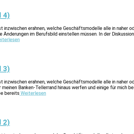
 4)
st inzwischen erahnen, welche Geschäftsmodelle alle in naher od
Änderungen im Berufsbild einstellen müssen. In der Diskussion de
iterlesen
 3)
st inzwischen erahnen, welche Geschäftsmodelle alle in naher od
er meinen Banken-Tellerrand hinaus werfen und einige für mich b
e bereits
Weiterlesen
 2)