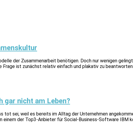
hmenskultur
delle der Zusammenarbeit benötigen. Doch nur wenigen gelingt 
 Frage ist zunächst relativ einfach und plakativ zu beantworten
ch gar nicht am Leben?
s tot sei, weil es bereits im Alltag der Unternehmen angekomm
on einem der Top3-Anbieter für Social-Business-Software IBM k