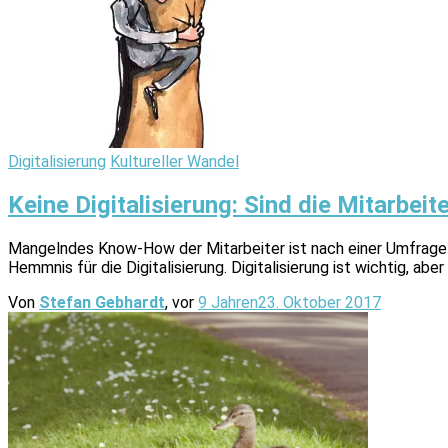
Digitalisierung
Kultureller Wandel
Keine Digitalisierung: Sind die Mitarbeit
Mangelndes Know-How der Mitarbeiter ist nach einer Umfrage 
Hemmnis für die Digitalisierung. Digitalisierung ist wichtig, a
Von
Stefan Gebhardt
, vor
9 Jahren
23. Oktober 2017