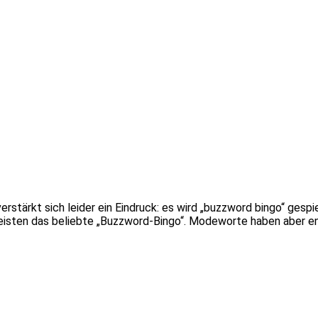
rstärkt sich leider ein Eindruck: es wird „buzzword bingo“ gespi
 meisten das beliebte „Buzzword-Bingo“. Modeworte haben aber e