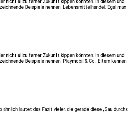
er nicht allzu ferner Zukunft kippen könnten. In diesem und
bezeichnende Beispiele nennen. Lebensmittelhandel: Egal man
er nicht allzu ferner Zukunft kippen könnten. In diesem und
zeichnende Beispiele nennen. Playmobil & Co.: Eltern kennen
 ähnlich lautet das Fazit vieler, die gerade diese „Sau durchs