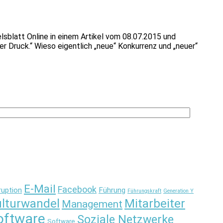
sblatt Online in einem Artikel vom 08.07.2015 und
Druck.“ Wieso eigentlich „neue“ Konkurrenz und „neuer“
E-Mail
Facebook
ruption
Führung
Führungskraft
Generation Y
lturwandel
Mitarbeiter
Management
oftware
Soziale Netzwerke
Software