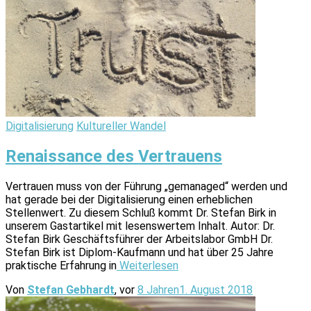
Digitalisierung
Kultureller Wandel
Renaissance des Vertrauens
Vertrauen muss von der Führung „gemanaged“ werden und
hat gerade bei der Digitalisierung einen erheblichen
Stellenwert. Zu diesem Schluß kommt Dr. Stefan Birk in
unserem Gastartikel mit lesenswertem Inhalt. Autor: Dr.
Stefan Birk Geschäftsführer der Arbeitslabor GmbH Dr.
Stefan Birk ist Diplom-Kaufmann und hat über 25 Jahre
praktische Erfahrung in
Weiterlesen
Von
Stefan Gebhardt
, vor
8 Jahren
1. August 2018