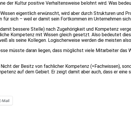
nne der Kultur positive Verhaltensweise belohnt wird. Was bede
issen eigentlich erwünscht, wird aber durch Strukturen und Pro
n für sich – weil er damit sein Fortkommen im Unternehmen sich
damit bessere Stelle) nach Zugehörigkeit und Kompetenz vergeb
achliche Kompetenz mit Wissen gleich gesetzt. Also bedeutet di
weiß als seine Kollegen. Logischerweise werden die meisten also
esse müsste daran liegen, dass möglichst viele Mitarbeiter das 
 Nicht der Besitz von fachlicher Kompetenz (=Fachwissen), son
mpetenz auf dem Gebiet. Er zeigt damit aber auch, dass er ein
E-Mail