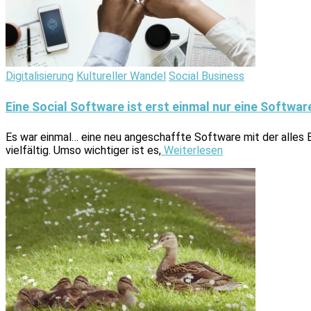
Digitalisierung
Kultureller Wandel
Social Business
Eine Social Software ist erst einmal nur eine Softwar
Es war einmal… eine neu angeschaffte Software mit der alles Be
vielfältig. Umso wichtiger ist es,
Weiterlesen