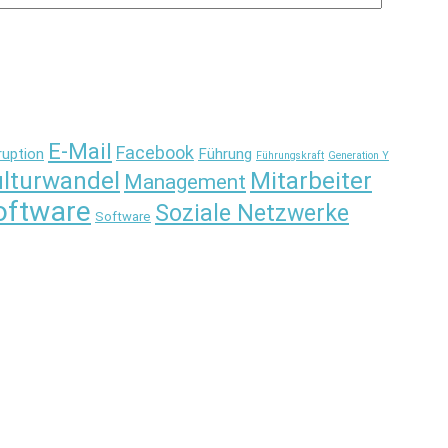
E-Mail
Facebook
ruption
Führung
Führungskraft
Generation Y
lturwandel
Mitarbeiter
Management
oftware
Soziale Netzwerke
Software