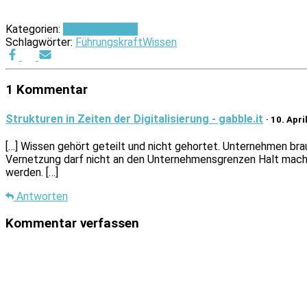
Kategorien:
Social Business
Schlagwörter:
Führungskraft
Wissen
1 Kommentar
Strukturen in Zeiten der Digitalisierung - gabble.it
· 10. Apr
[…] Wissen gehört geteilt und nicht gehortet. Unternehmen brau
Vernetzung darf nicht an den Unternehmensgrenzen Halt machen
werden. […]
Antworten
Kommentar verfassen