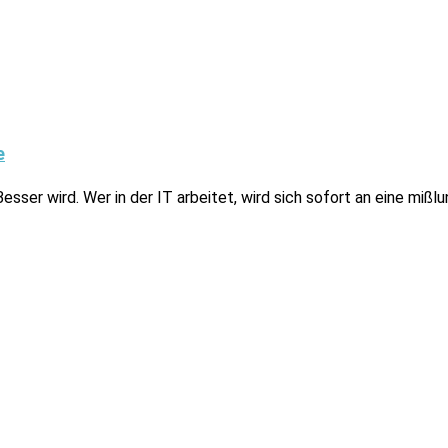
e
sser wird. Wer in der IT arbeitet, wird sich sofort an eine mißl