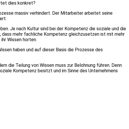
utet dies konkret?
zesse massiv verhindert. Der Mitarbeiter arbeitet seine
ert.
en. Je nach Kultur sind bei der Kompetenz die soziale und die
es, dass mehr fachliche Kompetenz gleichzusetzen ist mit mehr
 ihr Wissen horten.
Wissen haben und auf dieser Basis die Prozesse des
dern die Teilung von Wissen muss zur Belohnung führen. Denn
e soziale Kompetenz besitzt und im Sinne des Unternehmens