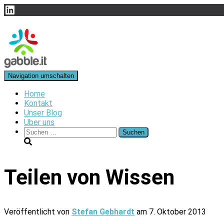
LinkedIn
Navigation umschalten
Home
Kontakt
Unser Blog
Über uns
Suchen
nach:
Teilen von Wissen
Veröffentlicht von
Stefan Gebhardt
am
7. Oktober 2013