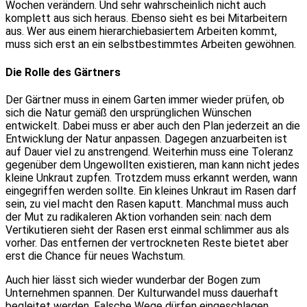
Wochen verändern. Und sehr wahrscheinlich nicht auch
komplett aus sich heraus. Ebenso sieht es bei Mitarbeitern
aus. Wer aus einem hierarchiebasiertem Arbeiten kommt,
muss sich erst an ein selbstbestimmtes Arbeiten gewöhnen.
Die Rolle des Gärtners
Der Gärtner muss in einem Garten immer wieder prüfen, ob
sich die Natur gemäß den ursprünglichen Wünschen
entwickelt. Dabei muss er aber auch den Plan jederzeit an die
Entwicklung der Natur anpassen. Dagegen anzuarbeiten ist
auf Dauer viel zu anstrengend. Weiterhin muss eine Toleranz
gegenüber dem Ungewollten existieren, man kann nicht jedes
kleine Unkraut zupfen. Trotzdem muss erkannt werden, wann
eingegriffen werden sollte. Ein kleines Unkraut im Rasen darf
sein, zu viel macht den Rasen kaputt. Manchmal muss auch
der Mut zu radikaleren Aktion vorhanden sein: nach dem
Vertikutieren sieht der Rasen erst einmal schlimmer aus als
vorher. Das entfernen der vertrockneten Reste bietet aber
erst die Chance für neues Wachstum.
Auch hier lässt sich wieder wunderbar der Bogen zum
Unternehmen spannen. Der Kulturwandel muss dauerhaft
begleitet werden. Falsche Wege dürfen eingeschlagen