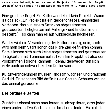
dass ein Wandel nötig ist und setzen ein Projekt auf. Schon mit dem Begriff
„Projekt“ werden Mauern hochgezogen, die einen Kulturwandel ausbremsen.
Eine goldene Regel: Ein Kulturwandel ist kein Projekt! Warum
ist das so? „Ein Projekt ist ein zielgerichtetes, einmaliges
Vorhaben, das aus einem Satz von abgestimmten,
gesteuerten Tätigkeiten mit Anfangs- und Endterminen
besteht.“ – so kann man es auf wikipedia.de nachlesen.
Weder wird die Veränderung der Kultur einmalig sein, noch
wird man beim Start schon das klare Ziel definieren können.
Somit lassen sich auch keine abgestimmten und gesteuerten
Tätigkeiten mit Terminen aufsetzen. Ein Projekt ist also der
vollkommen falsche Rahmen – genau deswegen tun sich
viele auch so schwer bei dem Kulturwandel.
Kulturveränderungen müssen langsam wachsen und brauchen
Geduld. Ein schönes Bild dafür ist ein Garten. Schauen wir uns
das einmal genauer an.
Der optimale Garten
Zunächst einmal muss man lernen zu akzeptieren, dass jeder
einen anderen Typ Garten als optimal empfindet. Es gibt die