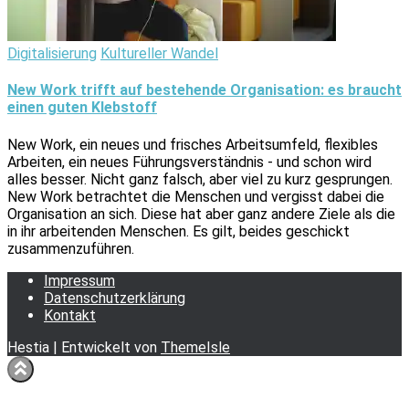
Digitalisierung
Kultureller Wandel
New Work trifft auf bestehende Organisation: es braucht
einen guten Klebstoff
New Work, ein neues und frisches Arbeitsumfeld, flexibles
Arbeiten, ein neues Führungsverständnis - und schon wird
alles besser. Nicht ganz falsch, aber viel zu kurz gesprungen.
New Work betrachtet die Menschen und vergisst dabei die
Organisation an sich. Diese hat aber ganz andere Ziele als die
in ihr arbeitenden Menschen. Es gilt, beides geschickt
zusammenzuführen.
Impressum
Datenschutzerklärung
Kontakt
Hestia | Entwickelt von
ThemeIsle