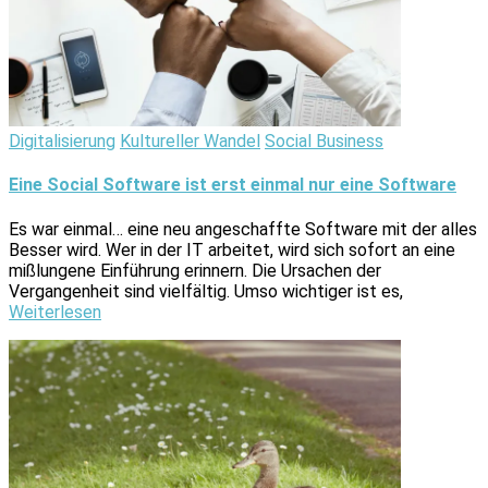
Digitalisierung
Kultureller Wandel
Social Business
Eine Social Software ist erst einmal nur eine Software
Es war einmal… eine neu angeschaffte Software mit der alles
Besser wird. Wer in der IT arbeitet, wird sich sofort an eine
mißlungene Einführung erinnern. Die Ursachen der
Vergangenheit sind vielfältig. Umso wichtiger ist es,
Weiterlesen