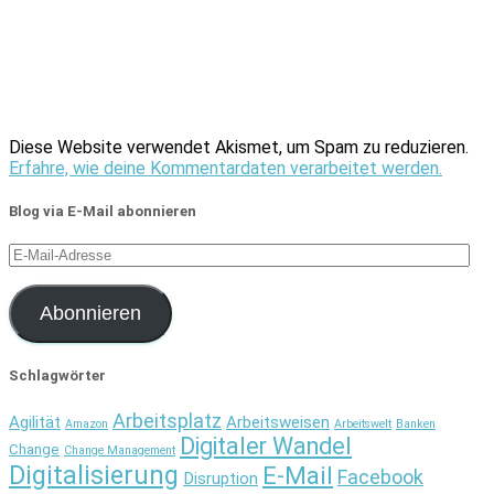
Diese Website verwendet Akismet, um Spam zu reduzieren.
Erfahre, wie deine Kommentardaten verarbeitet werden.
Blog via E-Mail abonnieren
E-
Mail-
Adresse
Abonnieren
Schlagwörter
Arbeitsplatz
Agilität
Arbeitsweisen
Amazon
Arbeitswelt
Banken
Digitaler Wandel
Change
Change Management
Digitalisierung
E-Mail
Facebook
Disruption