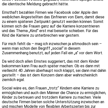
die identische Meldung gebracht hätte.
Ernsthaft bezahlen Firmen wie Facebook oder Apple den
weiblichen Angestellten das Einfrieren von Eiern, damit diese
zu einem späteren Zeitpunkt genutzt werden können. Somit
können sich die Frauen ganz auf die Karriere konzentrieren
und das Thema „Kind“ erst mal beiseite schieben. Für das
Kind die Karriere zu unterbrechen war gestern.
Für mich fehlt da – mag ich inzwischen ja altmodisch sein –
wenn man schon den Begriff „social“ in diesem
Zusammenhang benutzt, auf jeden Fall ein „a“ vor dem Wort.
Da wird doch allen Ernstes suggeriert, das mit dem Kinder
bekommen kann Frau auch später machen. Ob es dann mit
vielleicht 40 Jahren überhaupt noch klappt, sei dann mal dahin
gestellt – das ist dem Konzern dann aber wahrscheinlich
ziemlich egal.
Social wäre es, den Frauen „trotz“ Kindern eine Karriere zu
ermöglichen und auch den Männer die Chance zu ermöglichen,
Kinder zu betreuen und trotzdem Karriere zu machen. Viele
deutsche Firmen bieten solche Unterstützung inzwischen an
und mischen Modelle von flexiblen Arbeitszeiten bis zur