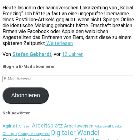
Heute las ich in der hannoverschen Lokalzeitung von „Social
Freezing“. Ich hätte ja fast an eine ungeprüfte Übernahme
eines Postillion-Artikels geglaubt, wenn nicht Spiegel Online
die identische Meldung gebracht hätte. Ernsthaft bezahlen
Firmen wie Facebook oder Apple den weiblichen
Angestellten das Einfrieren von Eiern, damit diese zu einem
späteren Zeitpunkt
Weiterlesen
Von
Stefan Gebhardt
, vor
12 Jahren
Blog via E-Mail abonnieren
E-
Mail-
Adresse
Abonnieren
Schlagwörter
Arbeitsplatz
Agilität
Arbeitsweisen
Amazon
Arbeitswelt
Banken
Digitaler Wandel
Change
Change Management