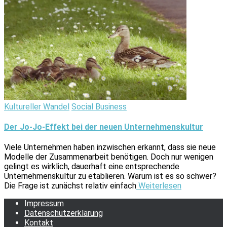
Kultureller Wandel
Social Business
Der Jo-Jo-Effekt bei der neuen Unternehmenskultur
Viele Unternehmen haben inzwischen erkannt, dass sie neue
Modelle der Zusammenarbeit benötigen. Doch nur wenigen
gelingt es wirklich, dauerhaft eine entsprechende
Unternehmenskultur zu etablieren. Warum ist es so schwer?
Die Frage ist zunächst relativ einfach
Weiterlesen
Impressum
Datenschutzerklärung
Kontakt