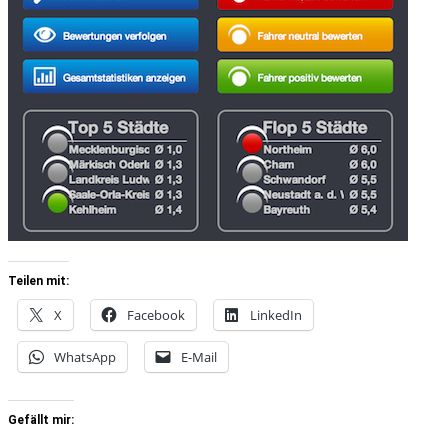
Teilen mit:
X
Facebook
LinkedIn
WhatsApp
E-Mail
Gefällt mir: