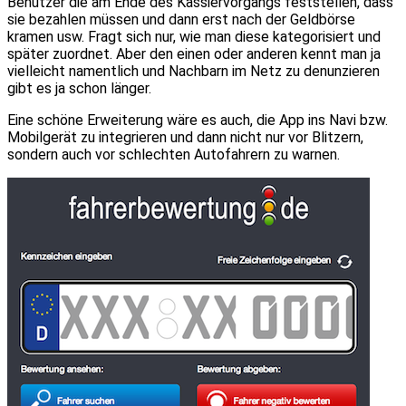
Benutzer die am Ende des Kassiervorgangs feststellen, dass
sie bezahlen müssen und dann erst nach der Geldbörse
kramen usw. Fragt sich nur, wie man diese kategorisiert und
später zuordnet. Aber den einen oder anderen kennt man ja
vielleicht namentlich und Nachbarn im Netz zu denunzieren
gibt es ja schon länger.
Eine schöne Erweiterung wäre es auch, die App ins Navi bzw.
Mobilgerät zu integrieren und dann nicht nur vor Blitzern,
sondern auch vor schlechten Autofahrern zu warnen.