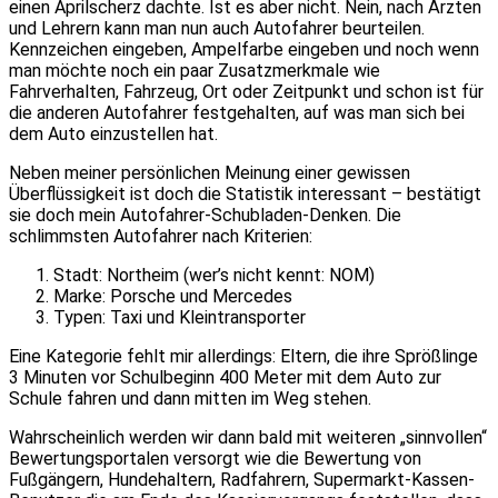
einen Aprilscherz dachte. Ist es aber nicht. Nein, nach Ärzten
und Lehrern kann man nun auch Autofahrer beurteilen.
Kennzeichen eingeben, Ampelfarbe eingeben und noch wenn
man möchte noch ein paar Zusatzmerkmale wie
Fahrverhalten, Fahrzeug, Ort oder Zeitpunkt und schon ist für
die anderen Autofahrer festgehalten, auf was man sich bei
dem Auto einzustellen hat.
Neben meiner persönlichen Meinung einer gewissen
Überflüssigkeit ist doch die Statistik interessant – bestätigt
sie doch mein Autofahrer-Schubladen-Denken. Die
schlimmsten Autofahrer nach Kriterien:
Stadt: Northeim (wer’s nicht kennt: NOM)
Marke: Porsche und Mercedes
Typen: Taxi und Kleintransporter
Eine Kategorie fehlt mir allerdings: Eltern, die ihre Sprößlinge
3 Minuten vor Schulbeginn 400 Meter mit dem Auto zur
Schule fahren und dann mitten im Weg stehen.
Wahrscheinlich werden wir dann bald mit weiteren „sinnvollen“
Bewertungsportalen versorgt wie die Bewertung von
Fußgängern, Hundehaltern, Radfahrern, Supermarkt-Kassen-