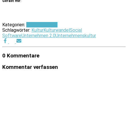
Gefällt mir:
Kategorien:
Social Business
Schlagwörter:
Kultur
Kulturwandel
Social
Software
Unternehmen 2.0
Unternehmenskultur
0 Kommentare
Kommentar verfassen