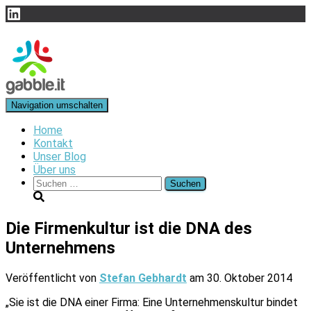
LinkedIn
Navigation umschalten
Home
Kontakt
Unser Blog
Über uns
Suchen
nach:
Die Firmenkultur ist die DNA des
Unternehmens
Veröffentlicht von
Stefan Gebhardt
am
30. Oktober 2014
„Sie ist die DNA einer Firma: Eine Unternehmenskultur bindet