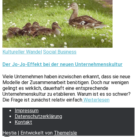
Kultureller Wandel
Social Business
Der Jo-Jo-Effekt bei der neuen Unternehmenskultur
Viele Unternehmen haben inzwischen erkannt, dass sie neue
Modelle der Zusammenarbeit benötigen. Doch nur wenigen
gelingt es wirklich, dauerhaft eine entsprechende
Unternehmenskultur zu etablieren. Warum ist es so schwer?
Die Frage ist zunächst relativ einfach
Weiterlesen
Impressum
Datenschutzerklärung
Kontakt
Hestia | Entwickelt von
ThemeIsle