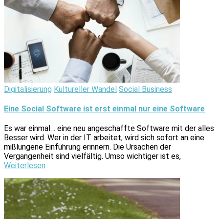
Digitalisierung
Kultureller Wandel
Social Business
Eine Social Software ist erst einmal nur eine Software
Es war einmal… eine neu angeschaffte Software mit der alles
Besser wird. Wer in der IT arbeitet, wird sich sofort an eine
mißlungene Einführung erinnern. Die Ursachen der
Vergangenheit sind vielfältig. Umso wichtiger ist es,
Weiterlesen