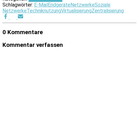
Schlagwörter:
E-Mail
Endgeräte
Netzwerke
Soziale
Netzwerke
Techniknutzung
Virtualisierung
Zentralisierung
0 Kommentare
Kommentar verfassen