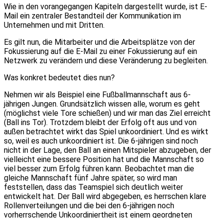
Wie in den vorangegangen Kapiteln dargestellt wurde, ist E-
Mail ein zentraler Bestandteil der Kommunikation im
Unternehmen und mit Dritten.
Es gilt nun, die Mitarbeiter und die Arbeitsplätze von der
Fokussierung auf die E-Mail zu einer Fokussierung auf ein
Netzwerk zu verändern und diese Veränderung zu begleiten.
Was konkret bedeutet dies nun?
Nehmen wir als Beispiel eine Fußballmannschaft aus 6-
jährigen Jungen. Grundsätzlich wissen alle, worum es geht
(möglichst viele Tore schießen) und wir man das Ziel erreicht
(Ball ins Tor). Trotzdem bleibt der Erfolg oft aus und von
außen betrachtet wirkt das Spiel unkoordiniert. Und es wirkt
so, weil es auch unkoordiniert ist. Die 6-jährigen sind noch
nicht in der Lage, den Ball an einen Mitspieler abzugeben, der
vielleicht eine bessere Position hat und die Mannschaft so
viel besser zum Erfolg führen kann. Beobachtet man die
gleiche Mannschaft fünf Jahre später, so wird man
feststellen, dass das Teamspiel sich deutlich weiter
entwickelt hat. Der Ball wird abgegeben, es herrschen klare
Rollenverteilungen und die bei den 6-jährigen noch
vorherrschende Unkoordiniertheit ist einem geordneten