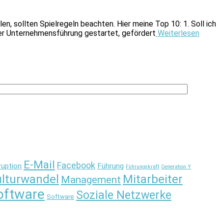
n, sollten Spielregeln beachten. Hier meine Top 10: 1. Soll ich
der Unternehmensführung gestartet, gefördert
Weiterlesen
E-Mail
Facebook
ruption
Führung
Führungskraft
Generation Y
lturwandel
Mitarbeiter
Management
oftware
Soziale Netzwerke
Software