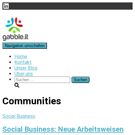
LinkedIn
Navigation umschalten
Home
Kontakt
Unser Blog
Über uns
Suchen
nach:
Communities
Social Business
Social Business: Neue Arbeitsweisen