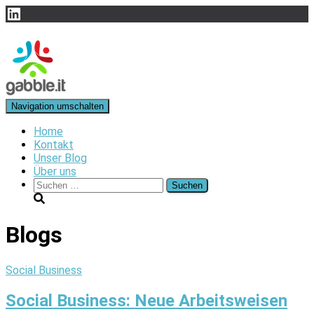
LinkedIn
Navigation umschalten
Home
Kontakt
Unser Blog
Über uns
Suchen
nach:
Blogs
Social Business
Social Business: Neue Arbeitsweisen