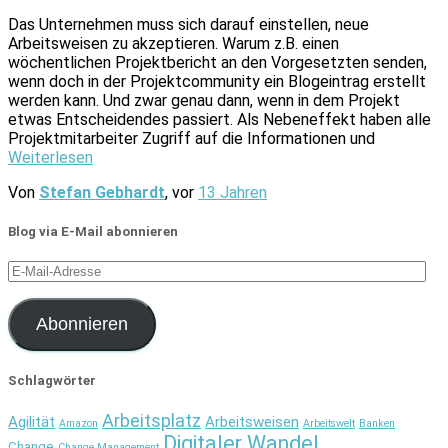
Das Unternehmen muss sich darauf einstellen, neue
Arbeitsweisen zu akzeptieren. Warum z.B. einen
wöchentlichen Projektbericht an den Vorgesetzten senden,
wenn doch in der Projektcommunity ein Blogeintrag erstellt
werden kann. Und zwar genau dann, wenn in dem Projekt
etwas Entscheidendes passiert. Als Nebeneffekt haben alle
Projektmitarbeiter Zugriff auf die Informationen und
Weiterlesen
Von
Stefan Gebhardt
, vor
13 Jahren
Blog via E-Mail abonnieren
E-
Mail-
Adresse
Abonnieren
Schlagwörter
Arbeitsplatz
Agilität
Arbeitsweisen
Amazon
Arbeitswelt
Banken
Digitaler Wandel
Change
Change Management