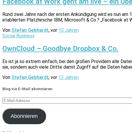
Facebook at Work geht am live – ein Übe
Rund zwei Jahre nach der ersten Ankündigung wird es nun am 1
etablierten Platzhirsche IBM, Microsoft & Co.? „Facebook at W
Von
Stefan Gebhardt
, vor
10 Jahren
Social Business
OwnCloud – Goodbye Dropbox & Co.
Es ist ja so extrem einfach, bei den großen Providern alle Daten
sie, sondern auch viele Dritte damit Zugriff auf die Daten ha
Von
Stefan Gebhardt
, vor
13 Jahren
Blog via E-Mail abonnieren
E-
Mail-
Adresse
Abonnieren