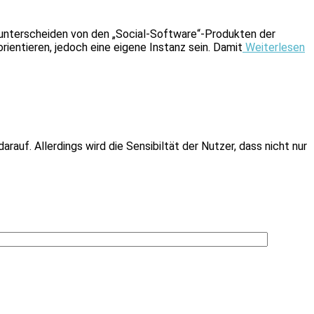
h unterscheiden von den „Social-Software“-Produkten der
ientieren, jedoch eine eigene Instanz sein. Damit
Weiterlesen
rauf. Allerdings wird die Sensibiltät der Nutzer, dass nicht nur