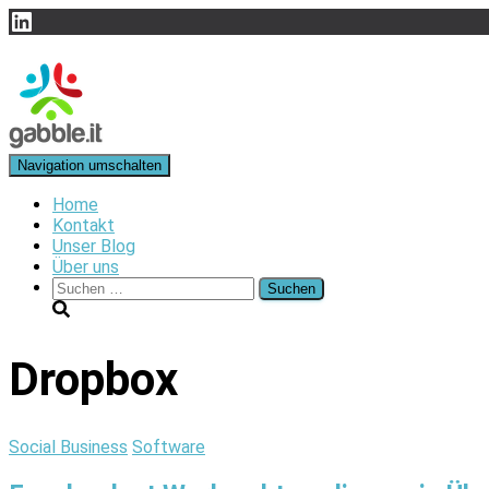
LinkedIn
Navigation umschalten
Home
Kontakt
Unser Blog
Über uns
Suchen
nach:
Dropbox
Social Business
Software