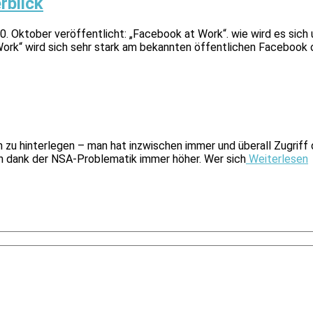
rblick
0. Oktober veröffentlicht: „Facebook at Work“. wie wird es sic
ork“ wird sich sehr stark am bekannten öffentlichen Facebook or
 zu hinterlegen – man hat inzwischen immer und überall Zugriff da
ben dank der NSA-Problematik immer höher. Wer sich
Weiterlesen